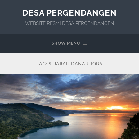
DESA PERGENDANGEN
WEBSITE RESMI DESA PERGENDANGEN
SHOW MENU
TAG:
SEJARAH DANAU TOBA