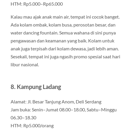
HTM: Rp5.000–Rp65.000
Kalau mau ajak anak main air, tempat ini cocok banget.
Ada kolam ombak, kolam busa, perosotan besar, dan
water dancing fountain. Semua wahana di sini punya
pengawasan dan keamanan yang baik. Kolam untuk
anak juga terpisah dari kolam dewasa, jadi lebih aman.
Sesekali, tempat ini juga ngasih promo spesial saat hari
libur nasional.
8. Kampung Ladang
Alamat: Jl. Besar Tanjung Anom, Deli Serdang
Jam buka: Senin–Jumat 08.00–18.00, Sabtu–Minggu
06.30–18.30
HTM: Rp5.000/orang