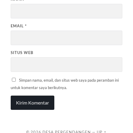
EMAIL
*
SITUS WEB
Simpan nama, email, dan situs web saya pada peramban ini
untuk komentar saya berikutnya.
© 2026
DESA PERGENDANGEN
—
UP ↑