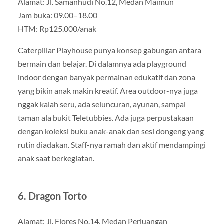
Alamat: Jl. Samanhudi No.12, Medan Maimun
Jam buka: 09.00–18.00
HTM: Rp125.000/anak
Caterpillar Playhouse punya konsep gabungan antara
bermain dan belajar. Di dalamnya ada playground
indoor dengan banyak permainan edukatif dan zona
yang bikin anak makin kreatif. Area outdoor-nya juga
nggak kalah seru, ada seluncuran, ayunan, sampai
taman ala bukit Teletubbies. Ada juga perpustakaan
dengan koleksi buku anak-anak dan sesi dongeng yang
rutin diadakan. Staff-nya ramah dan aktif mendampingi
anak saat berkegiatan.
6. Dragon Torto
Alamat: Jl. Flores No.14, Medan Perjuangan