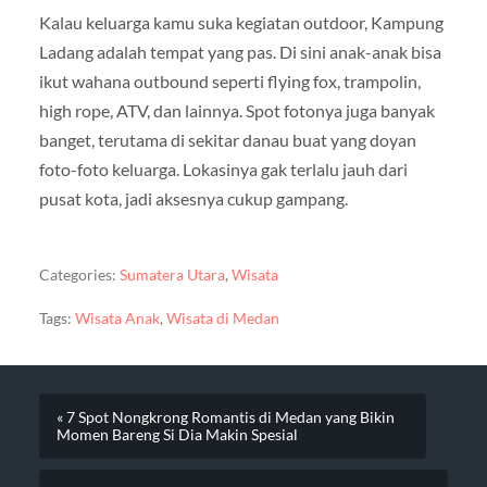
Kalau keluarga kamu suka kegiatan outdoor, Kampung
Ladang adalah tempat yang pas. Di sini anak-anak bisa
ikut wahana outbound seperti flying fox, trampolin,
high rope, ATV, dan lainnya. Spot fotonya juga banyak
banget, terutama di sekitar danau buat yang doyan
foto-foto keluarga. Lokasinya gak terlalu jauh dari
pusat kota, jadi aksesnya cukup gampang.
Categories:
Sumatera Utara
,
Wisata
Tags:
Wisata Anak
,
Wisata di Medan
« 7 Spot Nongkrong Romantis di Medan yang Bikin
Momen Bareng Si Dia Makin Spesial