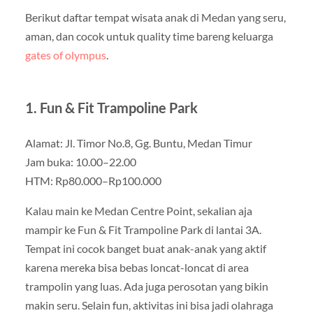
Berikut daftar tempat wisata anak di Medan yang seru,
aman, dan cocok untuk quality time bareng keluarga
gates of olympus
.
1. Fun & Fit Trampoline Park
Alamat: Jl. Timor No.8, Gg. Buntu, Medan Timur
Jam buka: 10.00–22.00
HTM: Rp80.000–Rp100.000
Kalau main ke Medan Centre Point, sekalian aja
mampir ke Fun & Fit Trampoline Park di lantai 3A.
Tempat ini cocok banget buat anak-anak yang aktif
karena mereka bisa bebas loncat-loncat di area
trampolin yang luas. Ada juga perosotan yang bikin
makin seru. Selain fun, aktivitas ini bisa jadi olahraga