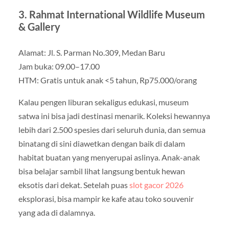
3. Rahmat International Wildlife Museum
& Gallery
Alamat: Jl. S. Parman No.309, Medan Baru
Jam buka: 09.00–17.00
HTM: Gratis untuk anak <5 tahun, Rp75.000/orang
Kalau pengen liburan sekaligus edukasi, museum
satwa ini bisa jadi destinasi menarik. Koleksi hewannya
lebih dari 2.500 spesies dari seluruh dunia, dan semua
binatang di sini diawetkan dengan baik di dalam
habitat buatan yang menyerupai aslinya. Anak-anak
bisa belajar sambil lihat langsung bentuk hewan
eksotis dari dekat. Setelah puas
slot gacor 2026
eksplorasi, bisa mampir ke kafe atau toko souvenir
yang ada di dalamnya.