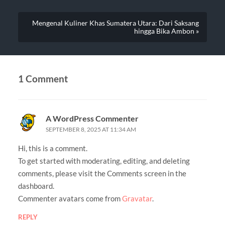
Mengenal Kuliner Khas Sumatera Utara: Dari Saksang
hingga Bika Ambon »
1 Comment
A WordPress Commenter
SEPTEMBER 8, 2025 AT 11:34 AM
Hi, this is a comment.
To get started with moderating, editing, and deleting
comments, please visit the Comments screen in the
dashboard.
Commenter avatars come from
Gravatar
.
REPLY