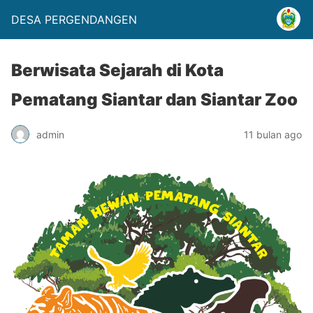
DESA PERGENDANGEN
Berwisata Sejarah di Kota
Pematang Siantar dan Siantar Zoo
admin
11 bulan ago