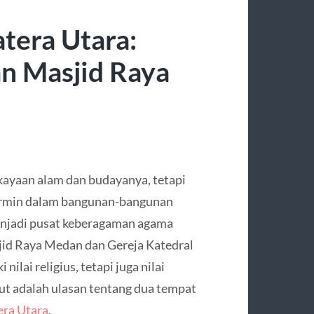
atera Utara:
n Masjid Raya
kayaan alam dan budayanya, tetapi
ermin dalam bangunan-bangunan
menjadi pusat keberagaman agama
jid Raya Medan dan Gereja Katedral
ilai religius, tetapi juga nilai
ut adalah ulasan tentang dua tempat
era Utara
.