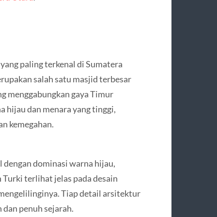
yang paling terkenal di Sumatera
rupakan salah satu masjid terbesar
yang menggabungkan gaya Timur
 hijau dan menara yang tinggi,
an kemegahan.
l dengan dominasi warna hijau,
Turki terlihat jelas pada desain
ngelilinginya. Tiap detail arsitektur
 dan penuh sejarah.