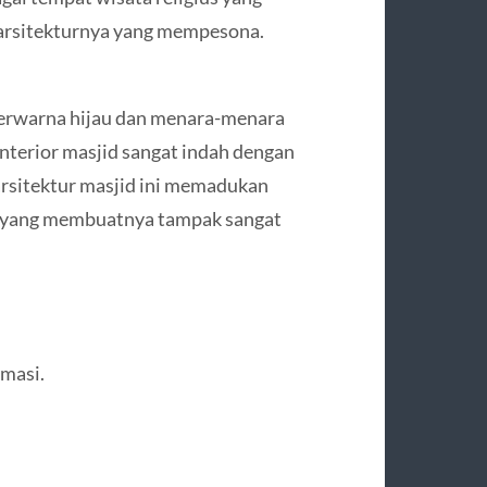
 arsitekturnya yang mempesona.
berwarna hijau dan menara-menara
 Interior masjid sangat indah dengan
arsitektur masjid ini memadukan
h yang membuatnya tampak sangat
rmasi.