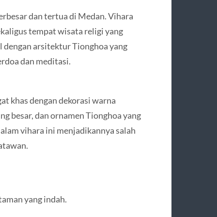
erbesar dan tertua di Medan. Vihara
kaligus tempat wisata religi yang
 dengan arsitektur Tionghoa yang
erdoa dan meditasi.
gat khas dengan dekorasi warna
ng besar, dan ornamen Tionghoa yang
dalam vihara ini menjadikannya salah
satawan.
 taman yang indah.