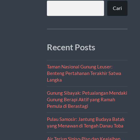
Cari
Recent Posts
Taman Nasional Gunung Leuser:
Benteng Pertahanan Terakhir Satwa
Langka
Gunung Sibayak: Petualangan Mendaki
Gunung Berapi Aktif yang Ramah
Pemula di Berastagi
Pulau Samosir: Jantung Budaya Batak
yang Menawan di Tengah Danau Toba
Air Terjun Sipiso-Piso dan Keajaiban