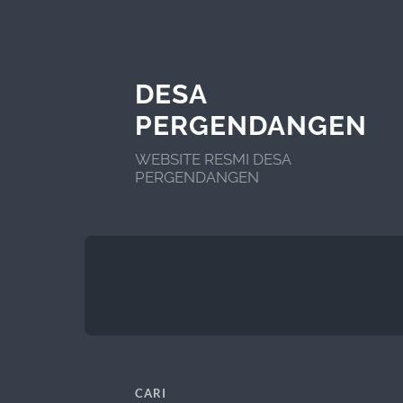
DESA
PERGENDANGEN
WEBSITE RESMI DESA
PERGENDANGEN
CARI