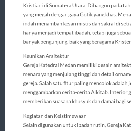
Kristiani di Sumatera Utara. Dibangun pada tahu
yang megah dengan gaya Gotik yang khas. Menara
indah menambah kesan mistis dan sakral di setiap
hanya menjadi tempat ibadah, tetapi juga sebu
banyak pengunjung, baik yang beragama Kriste
Keunikan Arsitektur
Gereja Katedral Medan memiliki desain arsitektu
menara yang menjulang tinggi dan detail ornam
gereja. Salah satu fitur paling mencolok adalah 
menggambarkan cerita-cerita Alkitab. Interior 
memberikan suasana khusyuk dan damai bagi s
Kegiatan dan Keistimewaan
Selain digunakan untuk ibadah rutin, Gereja K