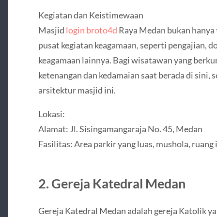
Kegiatan dan Keistimewaan
Masjid
login broto4d
Raya Medan bukan hanya t
pusat kegiatan keagamaan, seperti pengajian, d
keagamaan lainnya. Bagi wisatawan yang berku
ketenangan dan kedamaian saat berada di sini, 
arsitektur masjid ini.
Lokasi:
Alamat: Jl. Sisingamangaraja No. 45, Medan
Fasilitas: Area parkir yang luas, mushola, ruan
2. Gereja Katedral Medan
Gereja Katedral Medan adalah gereja Katolik y