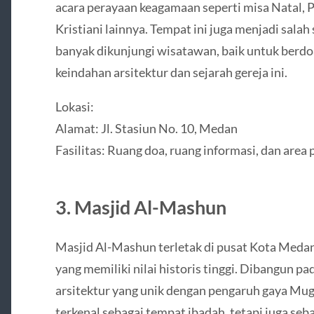
acara perayaan keagamaan seperti misa Natal, P
Kristiani lainnya. Tempat ini juga menjadi salah
banyak dikunjungi wisatawan, baik untuk ber
keindahan arsitektur dan sejarah gereja ini.
Lokasi:
Alamat: Jl. Stasiun No. 10, Medan
Fasilitas: Ruang doa, ruang informasi, dan area 
3. Masjid Al-Mashun
Masjid Al-Mashun terletak di pusat Kota Meda
yang memiliki nilai historis tinggi. Dibangun pa
arsitektur yang unik dengan pengaruh gaya Mugh
terkenal sebagai tempat ibadah, tetapi juga seb