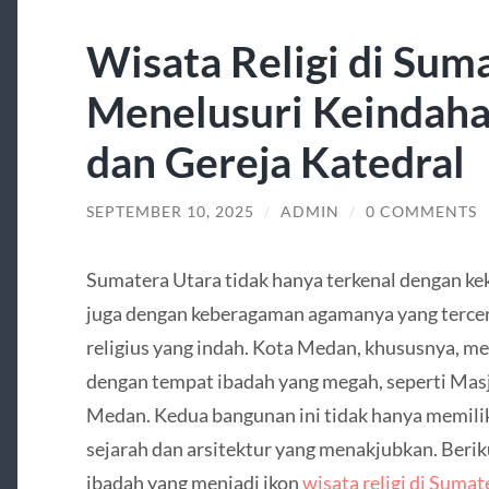
Wisata Religi di Sum
Menelusuri Keindaha
dan Gereja Katedral
SEPTEMBER 10, 2025
/
ADMIN
/
0 COMMENTS
Sumatera Utara tidak hanya terkenal dengan ke
juga dengan keberagaman agamanya yang terc
religius yang indah. Kota Medan, khususnya, 
dengan tempat ibadah yang megah, seperti Mas
Medan. Kedua bangunan ini tidak hanya memiliki n
sejarah dan arsitektur yang menakjubkan. Berik
ibadah yang menjadi ikon
wisata religi di Sumat