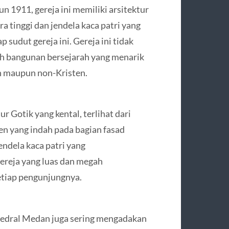
n 1911, gereja ini memiliki arsitektur
 tinggi dan jendela kaca patri yang
 sudut gereja ini. Gereja ini tidak
ah bangunan bersejarah yang menarik
n maupun non-Kristen.
r Gotik yang kental, terlihat dari
en yang indah pada bagian fasad
jendela kaca patri yang
gereja yang luas dan megah
etiap pengunjungnya.
atedral Medan juga sering mengadakan