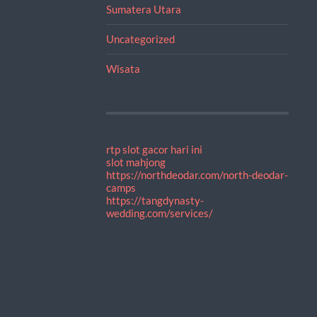
Sumatera Utara
Uncategorized
Wisata
rtp slot gacor hari ini
slot mahjong
https://northdeodar.com/north-deodar-
camps
https://tangdynasty-
wedding.com/services/