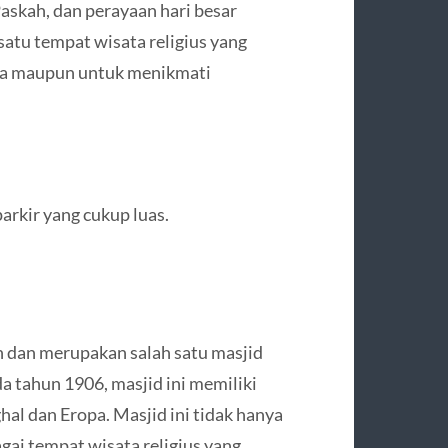
askah, dan perayaan hari besar
 satu tempat wisata religius yang
doa maupun untuk menikmati
parkir yang cukup luas.
n dan merupakan salah satu masjid
da tahun 1906, masjid ini memiliki
al dan Eropa. Masjid ini tidak hanya
agai tempat wisata religius yang