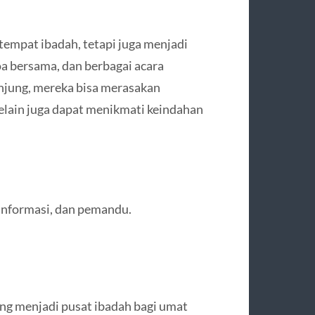
empat ibadah, tetapi juga menjadi
oa bersama, dan berbagai acara
njung, mereka bisa merasakan
selain juga dapat menikmati keindahan
g informasi, dan pemandu.
ang menjadi pusat ibadah bagi umat